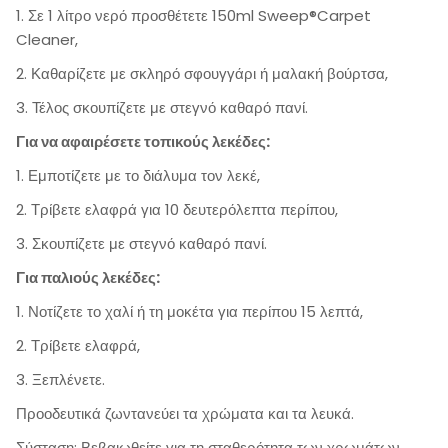
1. Σε 1 λίτρο νερό προσθέτετε 150ml Sweep®Carpet
Cleaner,
2. Καθαρίζετε με σκληρό σφουγγάρι ή μαλακή βούρτσα,
3. Τέλος σκουπίζετε με στεγνό καθαρό πανί.
Για να αφαιρέσετε τοπικούς λεκέδες:
1. Εμποτίζετε με το διάλυμα τον λεκέ,
2. Τρίβετε ελαφρά για 10 δευτερόλεπτα περίπου,
3. Σκουπίζετε με στεγνό καθαρό πανί.
Για παλιούς λεκέδες:
1. Νοτίζετε το χαλί ή τη μοκέτα για περίπου 15 λεπτά,
2. Τρίβετε ελαφρά,
3. Ξεπλένετε.
Προοδευτικά ζωντανεύει τα χρώματα και τα λευκά.
Σύσταση: Βεβαιωθείτε για τη σταθερότητα των χρωμάτων