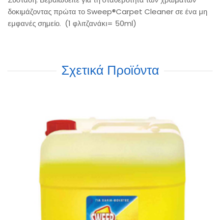
δοκιμάζοντας πρώτα το Sweep®Carpet Cleaner σε ένα μη
εμφανές σημείο. (1 φλιτζανάκι= 50ml)
Σχετικά Προϊόντα