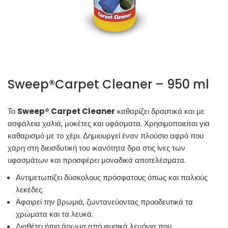
Sweep®Carpet Cleaner – 950 ml
Το
Sweep® Carpet Cleaner
καθαρίζει δραστικά και με
ασφάλεια χαλιά, μοκέτες και υφάσματα. Χρησιμοποιείται για
καθαρισμό με το χέρι. Δημιουργεί έναν πλούσιο αφρό που
χάρη στη διεισδυτική του ικανότητα δρα στις ίνες των
υφασμάτων και προσφέρει μοναδικά αποτελέσματα.
Αντιμετωπίζει δύσκολους πρόσφατους όπως και παλιούς
λεκέδες.
Αφαιρεί την βρωμιά, ζωντανεύοντας προοδευτικά τα
χρώματα και τα λευκά.
Διαθέτει ήπιο άρωμα από φυσικά λεμόνια που