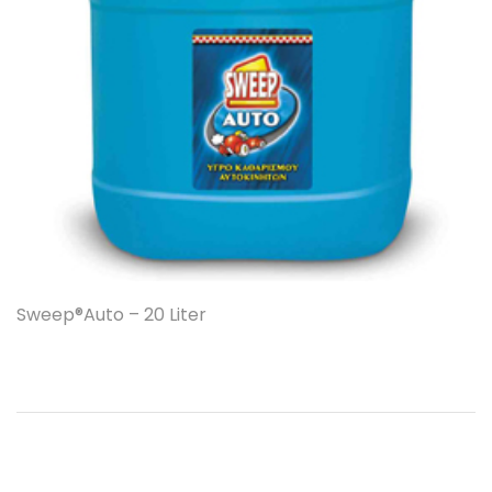
Sweep®Auto – 20 Liter