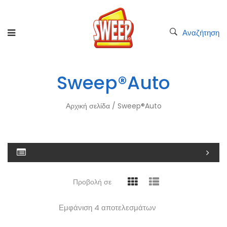
Αναζήτηση
Sweep®Auto
Αρχική σελίδα
/ Sweep®Auto
Προβολή σε
Εμφάνιση 4 αποτελεσμάτων