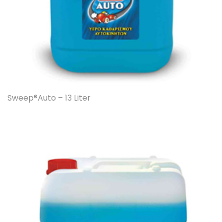
Sweep®Auto – 13 Liter