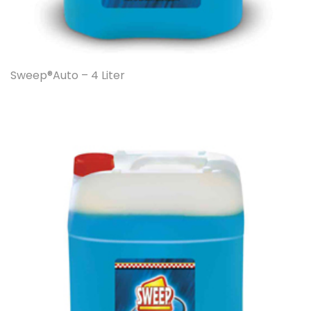
Sweep®Auto – 4 Liter