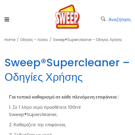
Αναζήτηση
Home
/
Οδηγίες – Λύσεις
/
Sweep®Supercleaner – Οδηγίες Χρήσης
Sweep®Supercleaner –
Οδηγίες Χρήσης
Για τυπικό καθαρισμό σε κάθε πλενόμενη επιφάνεια :
1. Σε 1 λίτρο νερό προσθέτετε 100ml
Sweep®Supercleaner,
2. Καθαρίζετε την επιφάνεια,
3. Ξεβγάζετε με νερό,