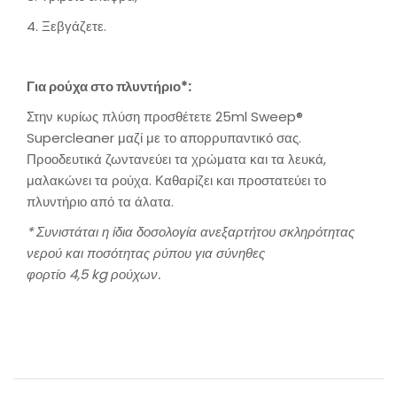
4. Ξεβγάζετε.
Για ρούχα στο πλυντήριο*:
Στην κυρίως πλύση προσθέτετε 25ml Sweep®
Supercleaner μαζί με το απορρυπαντικό σας.
Προοδευτικά ζωντανεύει τα χρώματα και τα λευκά,
μαλακώνει τα ρούχα. Καθαρίζει και προστατεύει το
πλυντήριο από τα άλατα.
* Συνιστάται η ίδια δοσολογία ανεξαρτήτου σκληρότητας
νερού και ποσότητας ρύπου για σύνηθες
φορτίο 4,5 kg ρούχων.