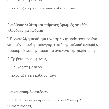
4. Σκουπίζετε με ένα στεγνό καθαρό πανί.
Για δύσκολα λίπη και επίμονες βρωμιές σε κάθε
πλενόμενη επιφάνεια:
1. Ρίχνετε λίγη ποσότητα Sweep®Supercleaner σε ένα
νοτισμένο πανί ή σφουγγάρι (από την μαλακή πλευρά),
προσαρμόζετε την ποσότητα ανάλογα την περίπτωση,
2. Τρίβετε την επιφάνεια,
3. Ξεβγάζετε με νερό,
4. Σκουπίζετε με καθαρό πανί.
Για καθαρισμό δαπέδων:
1. Σε 10 λίτρα νερό προσθέτετε 25ml Sweep®
Supercleaner,